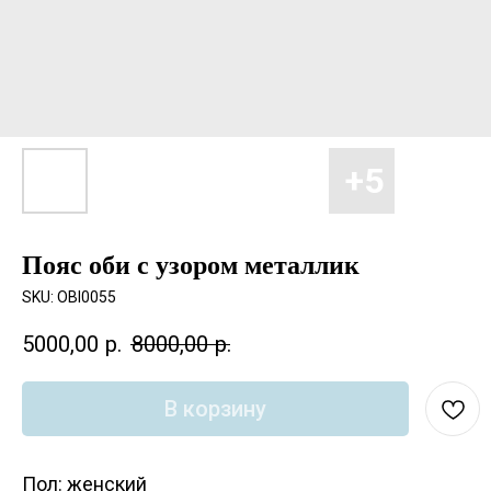
Пояс оби с узором металлик
SKU:
OBI0055
5000,00
р.
8000,00
р.
В корзину
Пол: женский