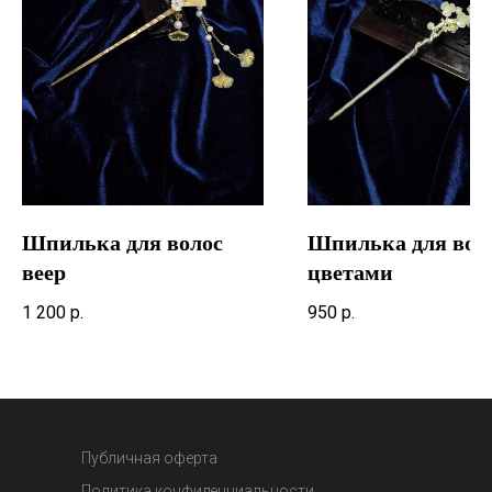
Шпилька для волос
Шпилька для воло
веер
цветами
1 200
р.
950
р.
Публичная оферта
Политика конфиденциальности