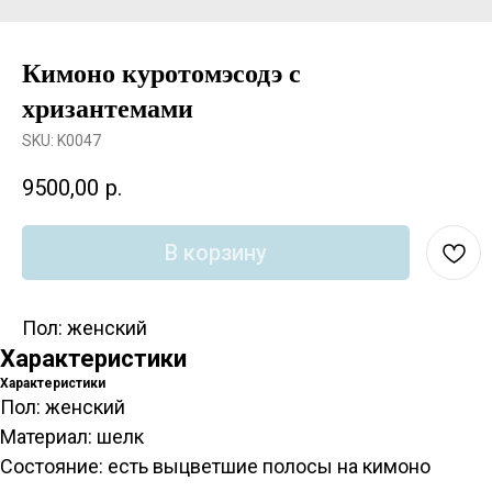
Кимоно куротомэсодэ с
хризантемами
SKU:
K0047
9500,00
р.
В корзину
Пол: женский
Характеристики
Характеристики
Пол: женский
Материал: шелк
Состояние: есть выцветшие полосы на кимоно