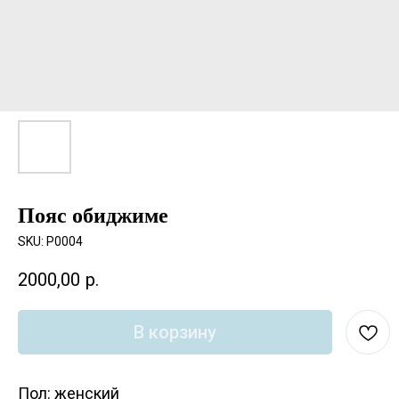
Пояс обиджиме
SKU:
P0004
2000,00
р.
В корзину
Пол: женский